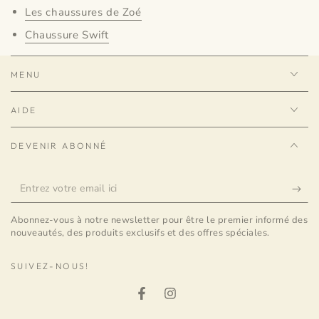
Les chaussures de Zoé
Chaussure Swift
MENU
AIDE
DEVENIR ABONNÉ
Entrez
votre
Abonnez-vous à notre newsletter pour être le premier informé des
email
nouveautés, des produits exclusifs et des offres spéciales.
ici
SUIVEZ-NOUS!
Facebook
Instagram