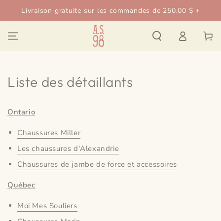
IGNORER LE
Livraison gratuite sur les commandes de 250,00 $ +
CONTENU
Connexion
Panier
Liste des détaillants
Ontario
Chaussures Miller
Les chaussures d'Alexandrie
Chaussures de jambe de force et accessoires
Québec
Moi Mes Souliers